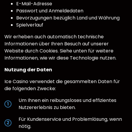
E-Mail-Adresse
Passwort und Anmeldedaten
Bevorzugungen bezüglich Land und Währung
Spielverlauf
Wir erheben auch automatisch technische
Informationen über Ihren Besuch auf unserer
Website durch Cookies. Siehe unten für weitere
Informationen, wie wir diese Technologie nutzen.
Nutzung der Daten
Ice Casino verwendet die gesammelten Daten für
die folgenden Zwecke:
Um Ihnen ein reibungsloses und effizientes
Nutzererlebnis zu bieten.
Für Kundenservice und Problemlösung, wenn
nötig.