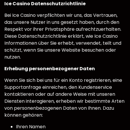
Ice Casino Datenschutzrichtlinie
Bei Ice Casino verpflichten wir uns, das Vertrauen,
das unsere Nutzer in uns gesetzt haben, durch den
Respekt vor ihrer Privatsphäre aufrechtzuerhalten.
Diese Datenschutzrichtlinie erklärt, wie Ice Casino
Informationen über Sie erhebt, verwendet, teilt und
schützt, wenn Sie unsere Website besuchen oder
nutzen.
Erhebung personenbezogener Daten
Wenn Sie sich bei uns für ein Konto registrieren, eine
Supportanfrage einreichen, den Kundenservice
kontaktieren oder auf andere Weise mit unseren
Diensten interagieren, erheben wir bestimmte Arten
von personenbezogenen Daten von Ihnen. Dazu
können gehören:
Ihren Namen