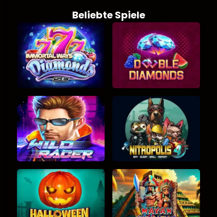
Beliebte Spiele