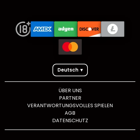
Deutsch
▾
ÜBER UNS
PARTNER
VERANTWORTUNGSVOLLES SPIELEN
AGB
DATENSCHUTZ