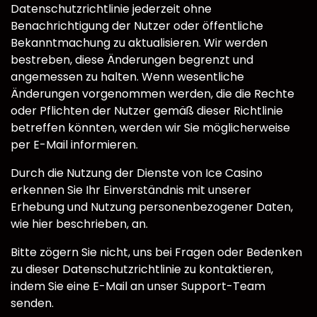
Datenschutzrichtlinie jederzeit ohne
Benachrichtigung der Nutzer oder öffentliche
Bekanntmachung zu aktualisieren. Wir werden
bestreben, diese Änderungen begrenzt und
angemessen zu halten. Wenn wesentliche
Änderungen vorgenommen werden, die die Rechte
oder Pflichten der Nutzer gemäß dieser Richtlinie
betreffen könnten, werden wir Sie möglicherweise
per E-Mail informieren.
Durch die Nutzung der Dienste von Ice Casino
erkennen Sie Ihr Einverständnis mit unserer
Erhebung und Nutzung personenbezogener Daten,
wie hier beschrieben, an.
Bitte zögern Sie nicht, uns bei Fragen oder Bedenken
zu dieser Datenschutzrichtlinie zu kontaktieren,
indem Sie eine E-Mail an unser Support-Team
senden.