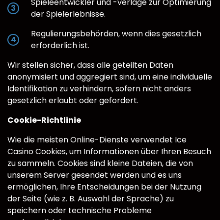
Spieleentwickler und -verlage zur Optimierung
der Spielerlebnisse.
Regulierungsbehörden, wenn dies gesetzlich
erforderlich ist.
Wir stellen sicher, dass alle geteilten Daten
anonymisiert und aggregiert sind, um eine individuelle
Identifikation zu verhindern, sofern nicht anders
gesetzlich erlaubt oder gefordert.
Cookie-Richtlinie
Wie die meisten Online-Dienste verwendet Ice
Casino Cookies, um Informationen über Ihren Besuch
zu sammeln. Cookies sind kleine Dateien, die von
unserem Server gesendet werden und es uns
ermöglichen, Ihre Entscheidungen bei der Nutzung
der Seite (wie z. B. Auswahl der Sprache) zu
speichern oder technische Probleme